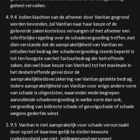
geheel vervallen.
9.4 Indien klachten van de afnemer door Vanitan gegrond
worden bevonden, zal Vanitan naar haar keuze of de
geleverde zaken kosteloos vervangen of met afnemer een
schriftelijke regeling over de schadevergoeding treffen, met
dien verstande dat de aansprakelijkheid van Vanitan en
mitsdien het bedrag der schadevergoeding steeds beperkt is
tot ten hoogste van het factuurbedrag der betreffende
zaken, dan wel (naar keuze van Vanitan) tot het maximale in
het desbetreffende geval door de
aansprakelijkheidsverzekering van Vanitan gedekte bedrag.
Iedere aansprakelijkheid van Vanitan voor enige andere vorm
van schade is uitgesloten, waaronder mede begrepen
aanvullende schadevergoeding in welke vorm dan ook,
vergoeding van indirecte schade of gevolgschade of schade
wegens gederfde winst.
9.5 Vanitan is niet aansprakelijk voor schade veroorzaakt
door opzet of daarmee gelijk te stellen bewuste
roekeloosheid van niet- leidinggevend personeel.