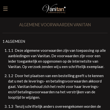
Ga
direct
naar
de
ALGEMENE VOORWAARDEN VANITAN
hoofdinhoud
1 ALGEMEEN
1.1 Deze algemene voorwaarden zijn van toepassing op alle
aanbiedingen van Vanitan. De voorwaarden zijn voor een
ieder toegankelijk en opgenomen op de internetsite van
Vanitan. Op verzoek zenden wij u een schriftelijk exemplaar.
1.2 Door het plaatsen van een bestelling geeft u te kennen
dat u met de leverings- en betalingsvoorwaarden akkoord
gaat. Vanitan behoud zich het recht voor haar leverings-
en/of betalingsvoorwaarden na het verstrijken van de
looptijd te wijzigen.
1.3 Tenzij schriftelijk anders overeengekomen worden de