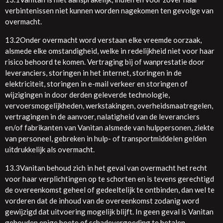
verbintenissen niet kunnen worden nagekomen ten gevolge van
overmacht.
13.2Onder overmacht word verstaan elke vreemde oorzaak,
alsmede elke omstandigheid, welke in redelijkheid niet voor haar
risico behoord te komen. Vertraging bij of wanprestatie door
leveranciers, storingen in het internet, storingen in de
elektriciteit, storingen in e-mail verkeer en storingen of
wijzigingen in door derden geleverde technologie,
vervoersmogelijkheden, werkstakingen, overheidsmaatregelen,
vertragingen in de aanvoer, nalatigheid van de leveranciers
en/of fabrikanten van Vanitan alsmede van hulppersonen, ziekte
van personeel, gebreken in hulp- of transportmiddelen gelden
uitdrukkelijk als overmacht.
13.3Vanitan behoud zich in het geval van overmacht het recht
voor haar verplichtingen op te schorten en is tevens gerechtigd
de overeenkomst geheel of gedeeltelijk te ontbinden, dan wel te
vorderen dat de inhoud van de overeenkomst zodanig word
gewijzigd dat uitvoering mogelijk blijft. In geen geval is Vanitan
gehouden enige boete of schadevergoeding te betalen.