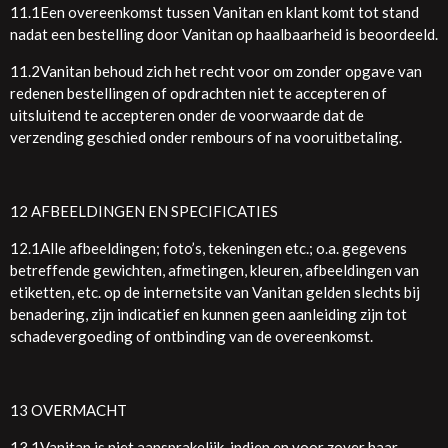
11.1Een overeenkomst tussen Vanitan en klant komt tot stand
nadat een bestelling door Vanitan op haalbaarheid is beoordeeld.
11.2Vanitan behoud zich het recht voor om zonder opgave van
redenen bestellingen of opdrachten niet te accepteren of
uitsluitend te accepteren onder de voorwaarde dat de
verzending geschied onder rembours of na vooruitbetaling.
12 AFBEELDINGEN EN SPECIFICATIES
12.1Alle afbeeldingen; foto’s, tekeningen etc.; o.a. gegevens
betreffende gewichten, afmetingen, kleuren, afbeeldingen van
etiketten, etc. op de internetsite van Vanitan gelden slechts bij
benadering, zijn indicatief en kunnen geen aanleiding zijn tot
schadevergoeding of ontbinding van de overeenkomst.
13 OVERMACHT
13.1Vanitan is niet aansprakelijk, indien en voor zover haar