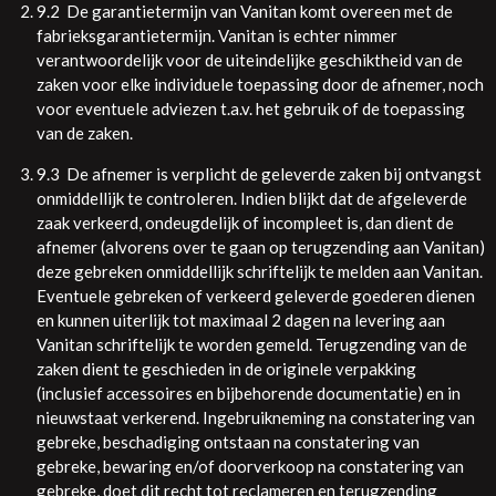
9.2 De garantietermijn van Vanitan komt overeen met de
fabrieksgarantietermijn. Vanitan is echter nimmer
verantwoordelijk voor de uiteindelijke geschiktheid van de
zaken voor elke individuele toepassing door de afnemer, noch
voor eventuele adviezen t.a.v. het gebruik of de toepassing
van de zaken.
9.3 De afnemer is verplicht de geleverde zaken bij ontvangst
onmiddellijk te controleren. Indien blijkt dat de afgeleverde
zaak verkeerd, ondeugdelijk of incompleet is, dan dient de
afnemer (alvorens over te gaan op terugzending aan Vanitan)
deze gebreken onmiddellijk schriftelijk te melden aan Vanitan.
Eventuele gebreken of verkeerd geleverde goederen dienen
en kunnen uiterlijk tot maximaal 2 dagen na levering aan
Vanitan schriftelijk te worden gemeld. Terugzending van de
zaken dient te geschieden in de originele verpakking
(inclusief accessoires en bijbehorende documentatie) en in
nieuwstaat verkerend. Ingebruikneming na constatering van
gebreke, beschadiging ontstaan na constatering van
gebreke, bewaring en/of doorverkoop na constatering van
gebreke, doet dit recht tot reclameren en terugzending