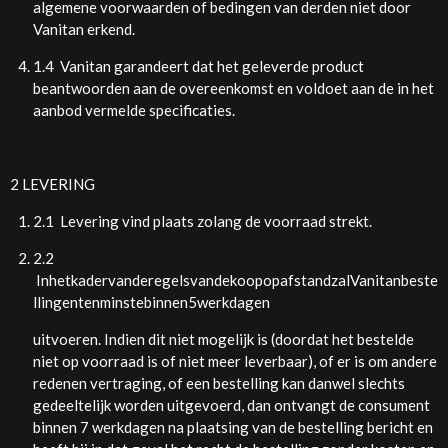
algemene voorwaarden of bedingen van derden niet door
Vanitan erkend.
1.4 Vanitan garandeert dat het geleverde product
beantwoorden aan de overeenkomst en voldoet aan de in het
aanbod vermelde specificaties.
2 LEVERING
2.1 Levering vind plaats zolang de voorraad strekt.
2.2
InhetkadervanderegelsvandekoopopafstandzalVanitanbeste
llingentenminstebinnen5werkdagen
uitvoeren. Indien dit niet mogelijk is (doordat het bestelde
niet op voorraad is of niet meer leverbaar), of er is om andere
redenen vertraging, of een bestelling kan danwel slechts
gedeeltelijk worden uitgevoerd, dan ontvangt de consument
binnen 7 werkdagen na plaatsing van de bestelling bericht en