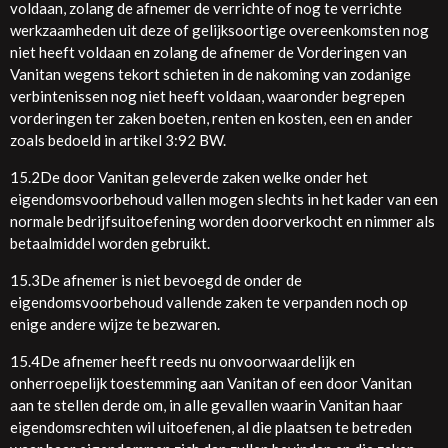
voldaan, zolang de afnemer de verrichte of nog te verrichte
werkzaamheden uit deze of gelijksoortige overeenkomsten nog
niet heeft voldaan en zolang de afnemer de Vorderingen van
Vanitan wegens tekort schieten in de nakoming van zodanige
verbintenissen nog niet heeft voldaan, waaronder begrepen
vorderingen ter zaken boeten, renten en kosten, een en ander
zoals bedoeld in artikel 3:92 BW.
15.2De door Vanitan geleverde zaken welke onder het
eigendomsvoorbehoud vallen mogen slechts in het kader van een
normale bedrijfsuitoefening worden doorverkocht en nimmer als
betaalmiddel worden gebruikt.
15.3De afnemer is niet bevoegd de onder de
eigendomsvoorbehoud vallende zaken te verpanden noch op
enige andere wijze te bezwaren.
15.4De afnemer heeft reeds nu onvoorwaardelijk en
onherroepelijk toestemming aan Vanitan of een door Vanitan
aan te stellen derde om, in alle gevallen waarin Vanitan haar
eigendomsrechten wil uitoefenen, al die plaatsen te betreden