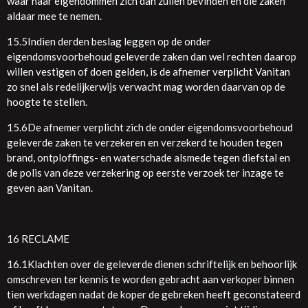
waar haar eigendommen zich dan zullen bevinden en die zaken
aldaar mee te nemen.
15.5Indien derden beslag leggen op de onder
eigendomsvoorbehoud geleverde zaken dan wel rechten daarop
willen vestigen of doen gelden, is de afnemer verplicht Vanitan
zo snel als redelijkerwijs verwacht mag worden daarvan op de
hoogte te stellen.
15.6De afnemer verplicht zich de onder eigendomsvoorbehoud
geleverde zaken te verzekeren en verzekerd te houden tegen
brand, ontploffings- en waterschade alsmede tegen diefstal en
de polis van deze verzekering op eerste verzoek ter inzage te
geven aan Vanitan.
16 RECLAME
16.1Klachten over de geleverde dienen schriftelijk en behoorlijk
omschreven ter kennis te worden gebracht aan verkoper binnen
tien werkdagen nadat de koper de gebreken heeft geconstateerd