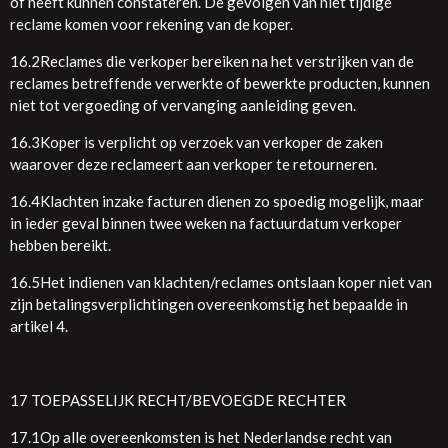
of heeft kunnen constateren. De gevolgen van niet tijdige
reclame komen voor rekening van de koper.
16.2Reclames die verkoper bereiken na het verstrijken van de
reclames betreffende verwerkte of bewerkte producten, kunnen
niet tot vergoeding of vervanging aanleiding geven.
16.3Koper is verplicht op verzoek van verkoper de zaken
waarover deze reclameert aan verkoper te retourneren.
16.4Klachten inzake facturen dienen zo spoedig mogelijk, maar
in ieder geval binnen twee weken na factuurdatum verkoper
hebben bereikt.
16.5Het indienen van klachten/reclames ontslaan koper niet van
zijn betalingsverplichtingen overeenkomstig het bepaalde in
artikel 4.
17 TOEPASSELIJK RECHT/BEVOEGDE RECHTER
17.1Op alle overeenkomsten is het Nederlandse recht van