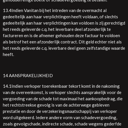
13.4Indien Vanitan bij het intreden van de overmacht al
gedeeltelijk aan haar verplichtingen heeft voldaan, of slechts
gedeeltelijk aan haar verplichtingen kan voldoen is zij gerechtigd
het reeds geleverde c.q. het leverbare deel afzonderlijk te
factureren en is de afnemer gehouden deze factuur te voldoen
als betrof het een afzonderlijk contract. Dit geld echter niet als
het reeds geleverde c.q. leverbare deel geen zelfstandige waarde
heeft.
14 AANSPRAKELIJKHEID
14.1Indien verkoper toerekenbaar tekort komt in de nakoming
van de overeenkomst, is verkoper slechts aansprakelijk voor de
vergoeding van de schade tot maximaal het aankoopbedrag, die
het rechtstreekse gevolg is van de achterwege gebleven
prestatie en door de verzekeringsmaatschappij van verkoper
word uitgekeerd. Iedere andere vorm van schadevergoeding,
zoals gevolgschade, indirecte schade, schade wegens gederfde