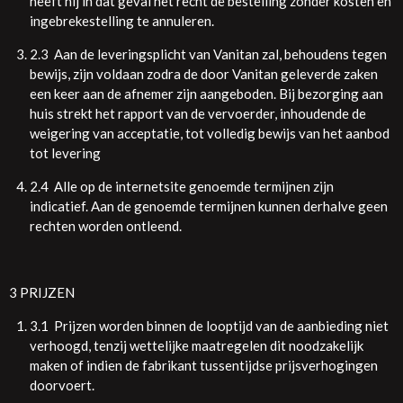
heeft hij in dat geval het recht de bestelling zonder kosten en
ingebrekestelling te annuleren.
2.3 Aan de leveringsplicht van Vanitan zal, behoudens tegen
bewijs, zijn voldaan zodra de door Vanitan geleverde zaken
een keer aan de afnemer zijn aangeboden. Bij bezorging aan
huis strekt het rapport van de vervoerder, inhoudende de
weigering van acceptatie, tot volledig bewijs van het aanbod
tot levering
2.4 Alle op de internetsite genoemde termijnen zijn
indicatief. Aan de genoemde termijnen kunnen derhalve geen
rechten worden ontleend.
3 PRIJZEN
3.1 Prijzen worden binnen de looptijd van de aanbieding niet
verhoogd, tenzij wettelijke maatregelen dit noodzakelijk
maken of indien de fabrikant tussentijdse prijsverhogingen
doorvoert.