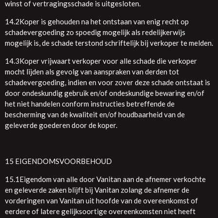
winst of vertragingsschade is uitgesloten.
14.2Koper is gehouden na het ontstaan van enig recht op
schadevergoeding zo spoedig mogelijk als redelijkerwijs
mogelijk is, de schade terstond schriftelijk bij verkoper te melden.
14.3Koper vrijwaart verkoper voor alle schade die verkoper
mocht lijden als gevolg van aanspraken van derden tot
schadevergoeding, indien en voor zover deze schade ontstaat is
door ondeskundig gebruik en/of ondeskundige bewaring en/of
het niet handelen conform instructies betreffende de
bescherming van de kwaliteit en/of houdbaarheid van de
geleverde goederen door de koper.
15 EIGENDOMSVOORBEHOUD
15.1Eigendom van alle door Vanitan aan de afnemer verkochte
en geleverde zaken blijft bij Vanitan zolang de afnemer de
vorderingen van Vanitan uit hoofde van de overeenkomst of
eerdere of latere gelijksoortige overeenkomsten niet heeft