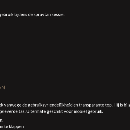
ebruik tijdens de spraytan sessie.
TAN
k vanwege de gebruiksvriendelijkheid en transparante top. Hij is bij
jgeleverde tas. Uitermate geschikt voor mobiel gebruik.
n.
in te klappen