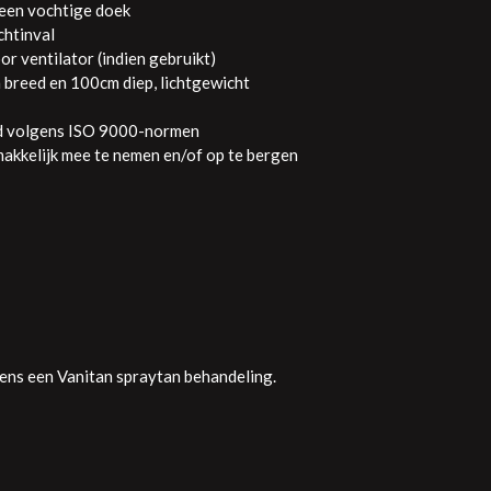
 een vochtige doek
chtinval
or ventilator (indien gebruikt)
breed en 100cm diep, lichtgewicht
d volgens ISO 9000-normen
makkelijk mee te nemen en/of op te bergen
dens een Vanitan spraytan behandeling.