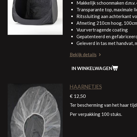
Makkelijk schoonmaken d.m.v.
Transparante top, maximale li
Ritssluiting aan achterkant vo
Afmeting 210cm hoog, 100cm 
Vuurvertragende coating
Gepatenteerd en gefabriceer
Geleverd in tas met handvat, 
Bekijk details
IN WINKELWAGEN
HAARNETJES
€ 12,50
Ter bescherming van het haar tij
Per verpakking 100 stuks.