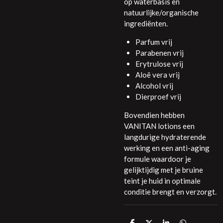
op waterbasis en
natuurlijke/organische
ingrediënten.
Parfum vrij
Parabenen vrij
Erytrulose vrij
Aloë vera vrij
Alcohol vrij
Dierproef vrij
Bovendien hebben
VANITAN lotions een
langdurige hydraterende
werking en een anti-aging
formule waardoor je
gelijktijdig met je bruine
teint je huid in optimale
conditie brengt en verzorgt.