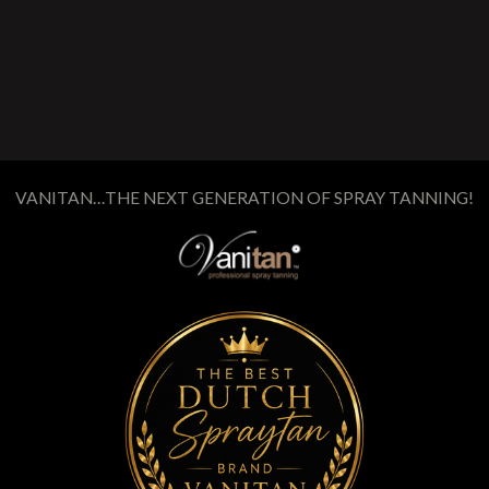
N
E
VANITAN…THE NEXT GENERATION OF SPRAY TANNING!