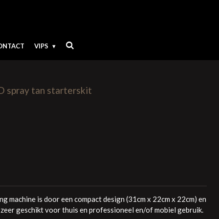
ONTACT
VIPS
pray tan starterskit
ng machine is door een compact design (31cm x 22cm x 22cm) en
zeer geschikt voor thuis en professioneel en/of mobiel gebruik.