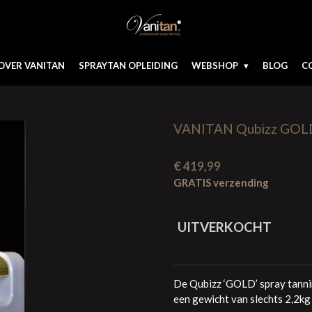
OVER VANITAN
SPRAYTAN OPLEIDING
WEBSHOP
BLOG
C
VANITAN Qubizz GOLD s
€ 419,99
GRATIS verzending
UITVERKOCHT
De Qubizz ‘GOLD’ spray tanni
een gewicht van slechts 2,2kg 